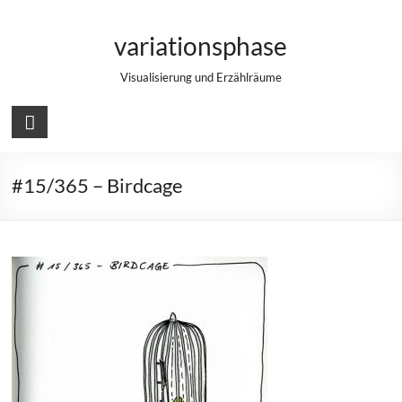
Zum
Inhalt
variationsphase
springen
Visualisierung und Erzählräume
#15/365 – Birdcage