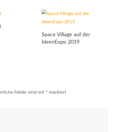
i
Space Village auf der
IdeenExpo 2019
erliche Felder sind mit
*
markiert