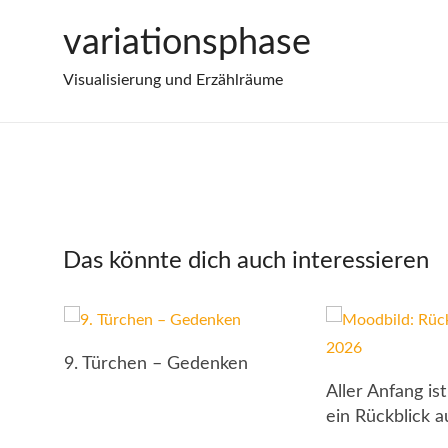
Zum
variationsphase
#13/365 – Pillow
Inhalt
springen
Visualisierung und Erzählräume
Das könnte dich auch interessieren
9. Türchen – Gedenken
Aller Anfang is
ein Rückblick 