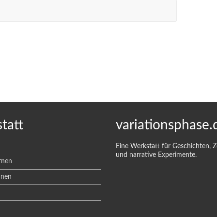
tatt
variationsphase.
Eine Werkstatt für Geschichten, 
und narrative Experimente.
rnen
hnen