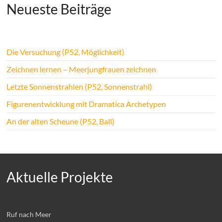
Neueste Beiträge
Die Versuchung (P52, Möglichkeit)
Zeichnen lernen – Meerjungfrauen zeichnen
Letzte Sonnenstrahlen (P52, Sonnenstrahl)
Figurenentwicklung mit Dramatica Archetypen
An der alten Scheune (P52, Ball)
Aktuelle Projekte
Ruf nach Meer