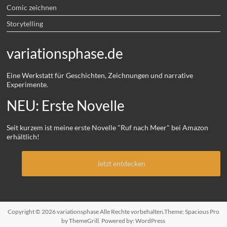
Comic zeichnen
Storytelling
variationsphase.de
Eine Werkstatt für Geschichten, Zeichnungen und narrative
Experimente.
NEU: Erste Novelle
Seit kurzem ist meine erste Novelle "Ruf nach Meer" bei Amazon
erhältlich!
Jetzt entdecken
Copyright © 2026
variationsphase
Alle Rechte vorbehalten.Theme:
Spacious Pro
by ThemeGrill. Powered by:
WordPress