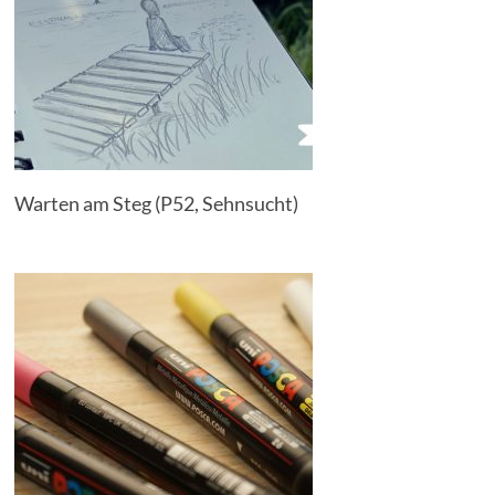
Warten am Steg (P52, Sehnsucht)