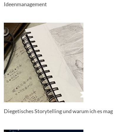
Ideenmanagement
Diegetisches Storytelling und warum ich es mag