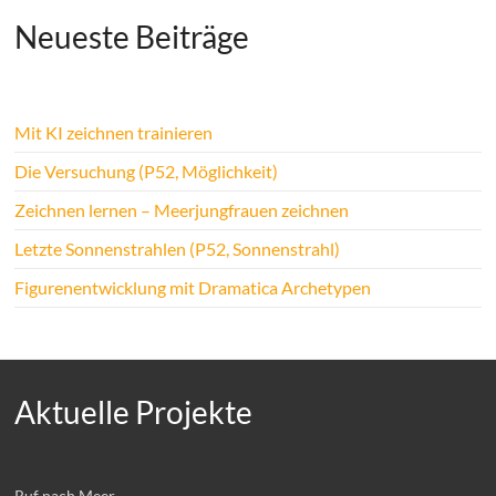
Neueste Beiträge
Mit KI zeichnen trainieren
Die Versuchung (P52, Möglichkeit)
Zeichnen lernen – Meerjungfrauen zeichnen
Letzte Sonnenstrahlen (P52, Sonnenstrahl)
Figurenentwicklung mit Dramatica Archetypen
Aktuelle Projekte
Ruf nach Meer