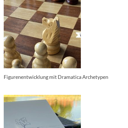
Figurenentwicklung mit Dramatica Archetypen