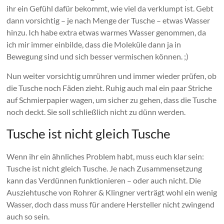
ihr ein Gefühl dafür bekommt, wie viel da verklumpt ist. Gebt
dann vorsichtig – je nach Menge der Tusche – etwas Wasser
hinzu. Ich habe extra etwas warmes Wasser genommen, da
ich mir immer einbilde, dass die Moleküle dann ja in
Bewegung sind und sich besser vermischen können. ;)
Nun weiter vorsichtig umrühren und immer wieder prüfen, ob
die Tusche noch Fäden zieht. Ruhig auch mal ein paar Striche
auf Schmierpapier wagen, um sicher zu gehen, dass die Tusche
noch deckt. Sie soll schließlich nicht zu dünn werden.
Tusche ist nicht gleich Tusche
Wenn ihr ein ähnliches Problem habt, muss euch klar sein:
Tusche ist nicht gleich Tusche. Je nach Zusammensetzung
kann das Verdünnen funktionieren – oder auch nicht. Die
Ausziehtusche von Rohrer & Klingner verträgt wohl ein wenig
Wasser, doch dass muss für andere Hersteller nicht zwingend
auch so sein.