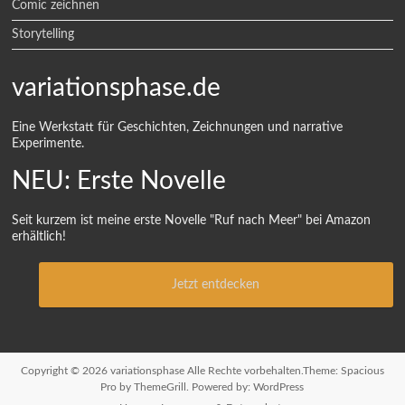
Comic zeichnen
Storytelling
variationsphase.de
Eine Werkstatt für Geschichten, Zeichnungen und narrative
Experimente.
NEU: Erste Novelle
Seit kurzem ist meine erste Novelle "Ruf nach Meer" bei Amazon
erhältlich!
Jetzt entdecken
Copyright © 2026
variationsphase
Alle Rechte vorbehalten.Theme:
Spacious
Pro
by ThemeGrill. Powered by:
WordPress