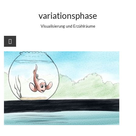
Zum
Isolated
Inhalt
variationsphase
springen
Visualisierung und Erzählräume