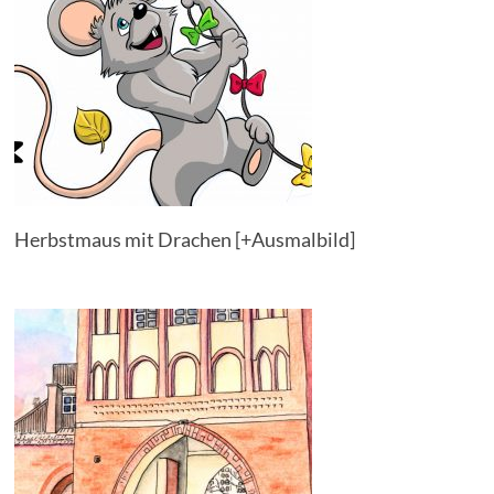
Herbstmaus mit Drachen [+Ausmalbild]