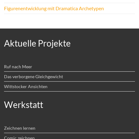
Figurenentwicklung mit Dramatica Archetypen
Aktuelle Projekte
Ruf nach Meer
Das verborgene Gleichgewicht
Wittstocker Ansichten
Werkstatt
Zeichnen lernen
Comic zeichnen