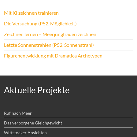
Mit KI zeichnen trainieren
Die Versuchung (P52, Möglichkeit)
Zeichnen lernen – Meerjungfrauen zeichnen
Letzte Sonnenstrahlen (P52, Sonnenstrahl)
Figurenentwicklung mit Dramatica Archetypen
Aktuelle Projekte
Ruf nach Meer
Das verborgene Gleichgewicht
Wittstocker Ansichten