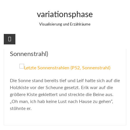
Zum
Leif Norell
Inhalt
variationsphase
springen
Visualisierung und Erzählräume
Letzte Sonnenstrahlen (P52,
Sonnenstrahl)
Die Sonne stand bereits tief und Leif hatte sich auf die
Holzkiste vor der Scheune gesetzt. Erik war auf die
größere Kiste geklettert und streckte die Beine aus.
„Oh man, ich hab keine Lust nach Hause zu gehen“,
stöhnte er.