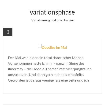
Zum
Doodles
Inhalt
variationsphase
springen
Visualisierung und Erzählräume
Doodles im Mai
Der Mai war leider ein total chaotischer Monat.
Vorgenommen hatte ich mir – ganz im Sinne des
#mermay – die Doodle-Themen mit Meerjungfrauen
umzusetzen. Und dann gern mehr als eine Seite.
Geworden ist daraus weniger als eine Seite und ich