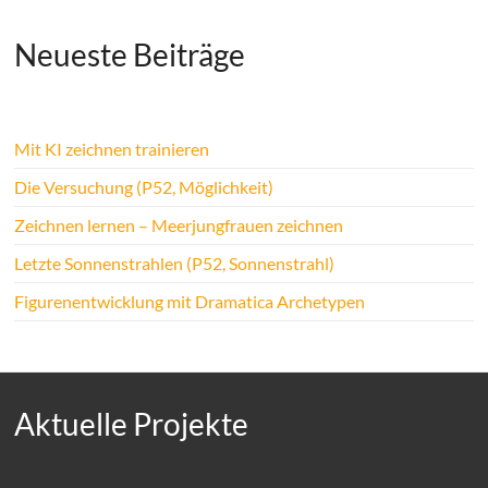
Neueste Beiträge
Mit KI zeichnen trainieren
Die Versuchung (P52, Möglichkeit)
Zeichnen lernen – Meerjungfrauen zeichnen
Letzte Sonnenstrahlen (P52, Sonnenstrahl)
Figurenentwicklung mit Dramatica Archetypen
Aktuelle Projekte