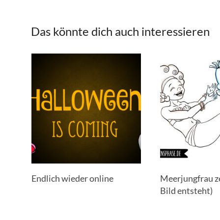
Das könnte dich auch interessieren
Endlich wieder online
Meerjungfrau z
Bild entsteht)