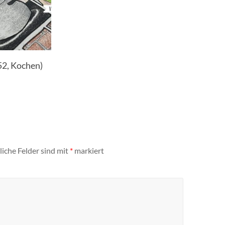
52, Kochen)
liche Felder sind mit
*
markiert