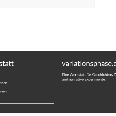
tatt
variationsphase.
Eine Werkstatt für Geschichten,
und narrative Experimente.
ernen
hnen