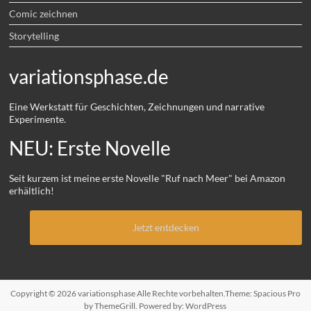
Comic zeichnen
Storytelling
variationsphase.de
Eine Werkstatt für Geschichten, Zeichnungen und narrative
Experimente.
NEU: Erste Novelle
Seit kurzem ist meine erste Novelle "Ruf nach Meer" bei Amazon
erhältlich!
Jetzt entdecken
Copyright © 2026
variationsphase
Alle Rechte vorbehalten.Theme:
Spacious Pro
by ThemeGrill. Powered by:
WordPress