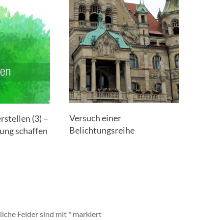
Versuch einer
stellen (3) –
Belichtungsreihe
ung schaffen
liche Felder sind mit
*
markiert