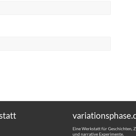
tatt
variationsphase.
Eine Werkstatt für Geschichten,
und narrative Experimente.