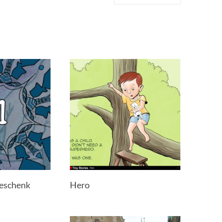
Geschenk
Hero