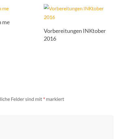
h me
Vorbereitungen INKtober
2016
liche Felder sind mit
*
markiert