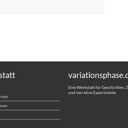
tatt
variationsphase.
Eine Werkstatt für Geschichten,
und narrative Experimente.
ernen
hnen