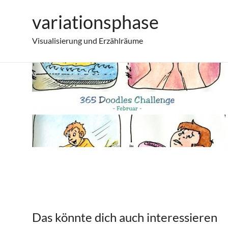
Zum
variationsphase
Doodles im Februar 2017
Inhalt
springen
Visualisierung und Erzählräume
Das könnte dich auch interessieren