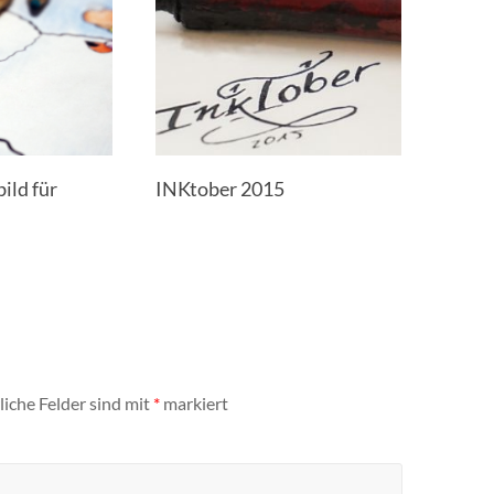
ild für
INKtober 2015
liche Felder sind mit
*
markiert