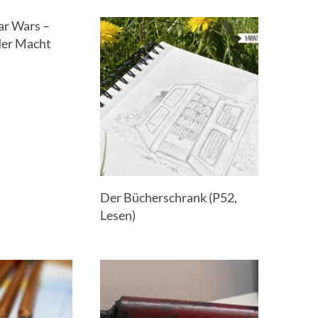
ar Wars –
der Macht
Der Bücherschrank (P52,
Lesen)