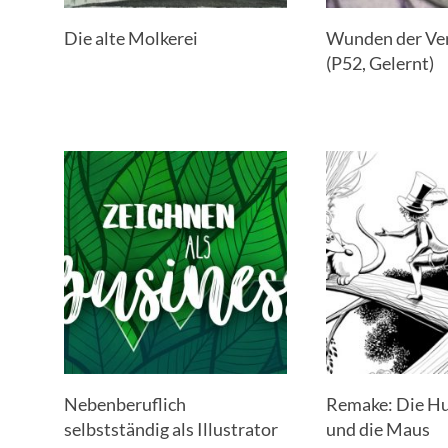
Die alte Molkerei
Wunden der Ve
(P52, Gelernt)
Nebenberuflich
Remake: Die H
selbstständig als Illustrator
und die Maus