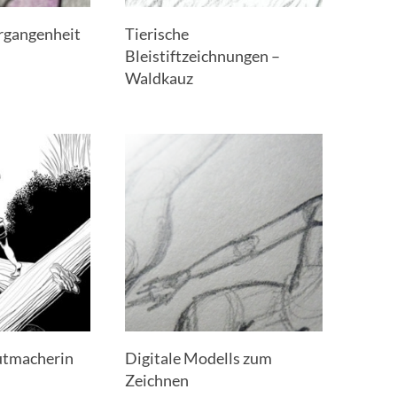
rgangenheit
Tierische
Bleistiftzeichnungen –
Waldkauz
utmacherin
Digitale Modells zum
Zeichnen