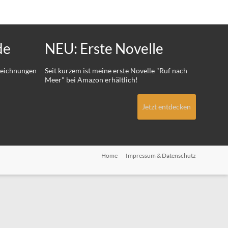
de
NEU: Erste Novelle
 Zeichnungen
Seit kurzem ist meine erste Novelle "Ruf nach
Meer" bei Amazon erhältlich!
Jetzt entdecken
Home
Impressum & Datenschutz