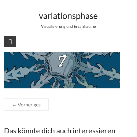
Zum
Adventskalender 2016 – Türchen 7
Inhalt
variationsphase
springen
Visualisierung und Erzählräume
← Vorheriges
Das könnte dich auch interessieren