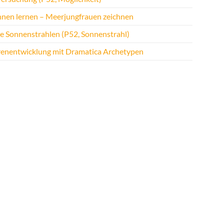
hnen lernen – Meerjungfrauen zeichnen
te Sonnenstrahlen (P52, Sonnenstrahl)
renentwicklung mit Dramatica Archetypen