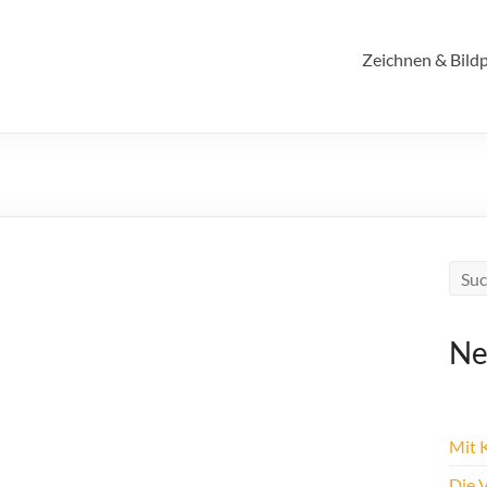
Zeichnen & Bildp
Ne
Mit K
Die 