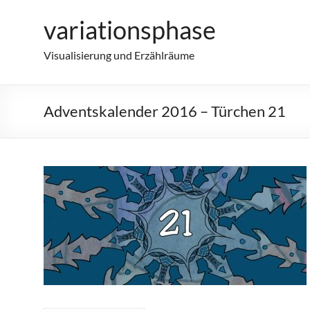
Zum
variationsphase
Inhalt
springen
Visualisierung und Erzählräume
Adventskalender 2016 – Türchen 21