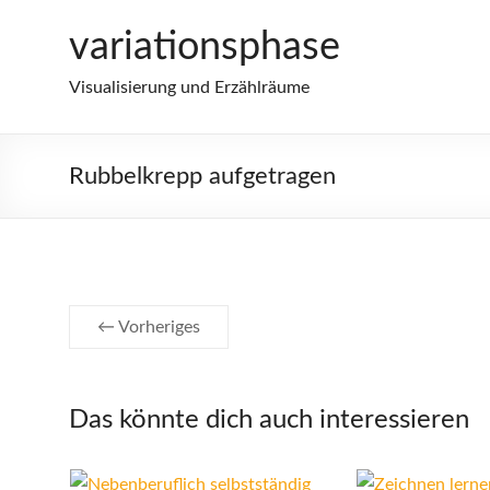
Zum
variationsphase
Inhalt
springen
Visualisierung und Erzählräume
Rubbelkrepp aufgetragen
← Vorheriges
Das könnte dich auch interessieren