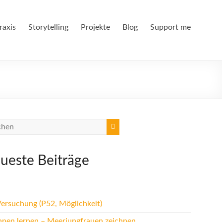
raxis
Storytelling
Projekte
Blog
Support me
ueste Beiträge
Versuchung (P52, Möglichkeit)
hnen lernen – Meerjungfrauen zeichnen