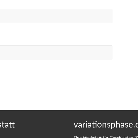
tatt
variationsphase.