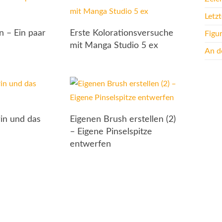
Letz
n – Ein paar
Erste Kolorationsversuche
Figu
mit Manga Studio 5 ex
An de
in und das
Eigenen Brush erstellen (2)
– Eigene Pinselspitze
entwerfen