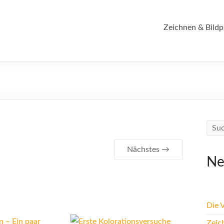
Zeichnen & Bildp
Nächstes →
Ne
Die 
Zeic