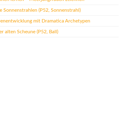
te Sonnenstrahlen (P52, Sonnenstrahl)
renentwicklung mit Dramatica Archetypen
r alten Scheune (P52, Ball)