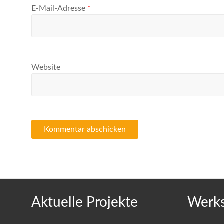
E-Mail-Adresse
*
Website
Aktuelle Projekte
Werks