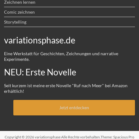
Zeichnen lernen
Comic zeichnen
Storytelling
variationsphase.de
Eine Werkstatt für Geschichten, Zeichnungen und narrative
Experimente.
NEU: Erste Novelle
Seit kurzem ist meine erste Novelle "Ruf nach Meer" bei Amazon
erhältlich!
Jetzt entdecken
Copyright © 2026
variationsphase
Alle Rechte vorbehalten.Theme:
Spacious Pro