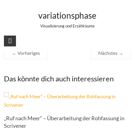
Zum
#009/365 – Sunglasses
Inhalt
variationsphase
springen
Visualisierung und Erzählräume
← Vorheriges
Nächstes →
Das könnte dich auch interessieren
„Ruf nach Meer“ – Überarbeitung der Rohfassung in
Scrivener