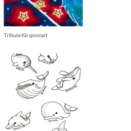
Tribute für qinniart