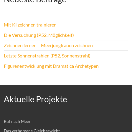
Mit KI zeichnen trainieren
Die Versuchung (P52, Möglichkeit)
Zeichnen lernen – Meerjungfrauen zeichnen
Letzte Sonnenstrahlen (P52, Sonnenstrahl)
Figurenentwicklung mit Dramatica Archetypen
Aktuelle Projekte
Ruf nach Meer
Das verborgene Gleichgewicht