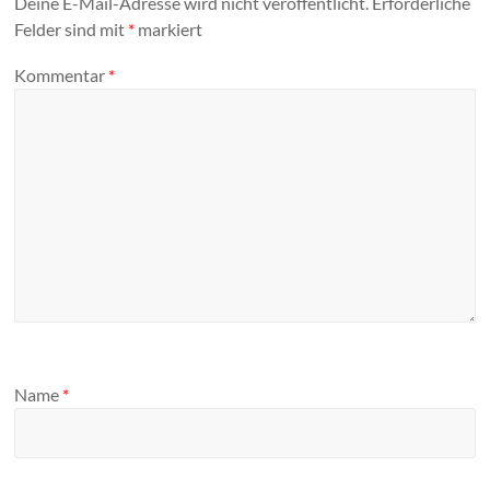
Deine E-Mail-Adresse wird nicht veröffentlicht.
Erforderliche
Felder sind mit
*
markiert
Kommentar
*
Name
*