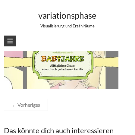
Zum
Babyjahre #2
Inhalt
variationsphase
springen
Visualisierung und Erzählräume
← Vorheriges
Das könnte dich auch interessieren