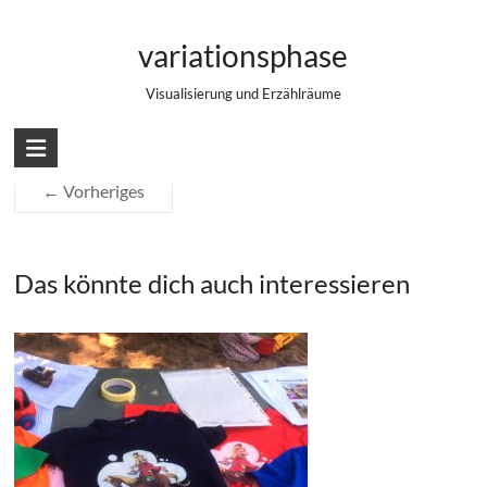
Zum
Babyjahre #1
Inhalt
variationsphase
springen
Visualisierung und Erzählräume
← Vorheriges
Das könnte dich auch interessieren