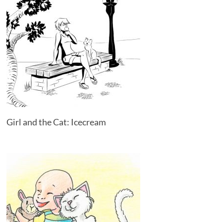
Girl and the Cat: Icecream