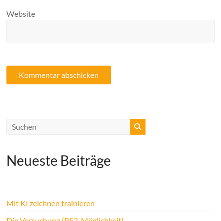
Website
Neueste Beiträge
Mit KI zeichnen trainieren
Die Versuchung (P52, Möglichkeit)