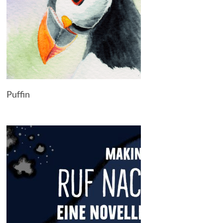
Puffin