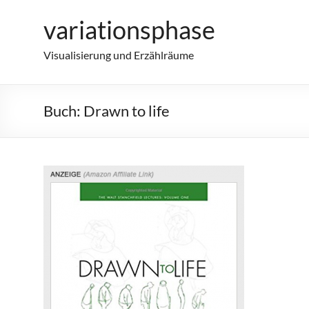
Zum
variationsphase
Inhalt
springen
Visualisierung und Erzählräume
Buch: Drawn to life