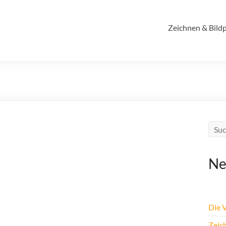
Zeichnen & Bildp
Ne
Die 
Zeic