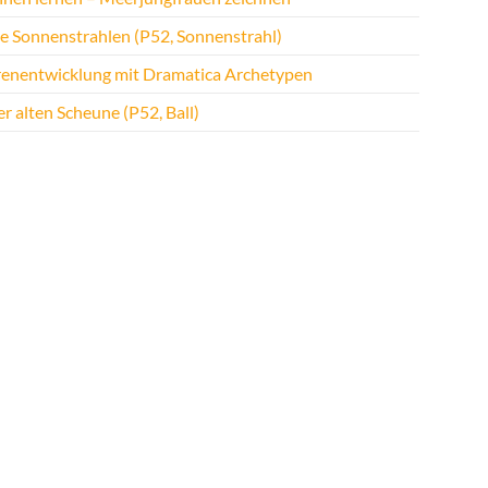
te Sonnenstrahlen (P52, Sonnenstrahl)
renentwicklung mit Dramatica Archetypen
r alten Scheune (P52, Ball)