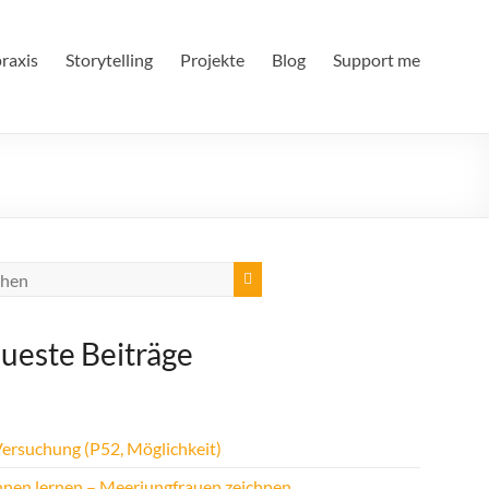
raxis
Storytelling
Projekte
Blog
Support me
ueste Beiträge
Versuchung (P52, Möglichkeit)
hnen lernen – Meerjungfrauen zeichnen