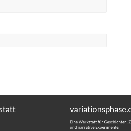
tatt
variationsphase.
Eine Werkstatt für Geschichten,
und narrative Experimente.