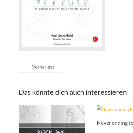
← Vorheriges
Das könnte dich auch interessieren
Never ending te