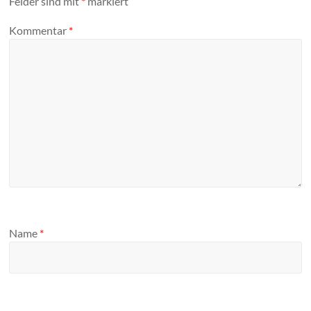
Felder sind mit
*
markiert
Kommentar
*
Name
*