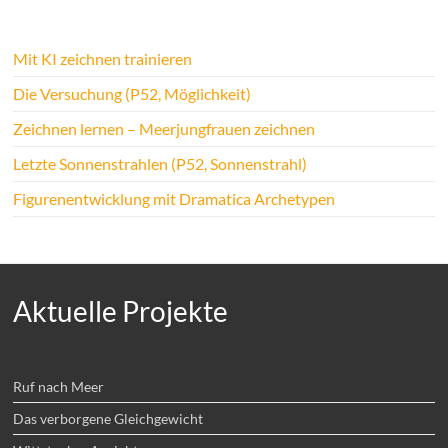
Mit KI zeichnen trainieren
Die Versuchung (P52, Möglichkeit)
Zeichnen lernen – Meerjungfrauen zeichnen
Letzte Sonnenstrahlen (P52, Sonnenstrahl)
Figurenentwicklung mit Dramatica Archetypen
Aktuelle Projekte
Ruf nach Meer
Das verborgene Gleichgewicht