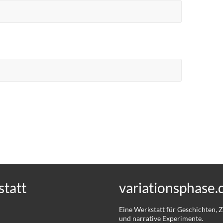
tatt
variationsphase.
Eine Werkstatt für Geschichten,
und narrative Experimente.