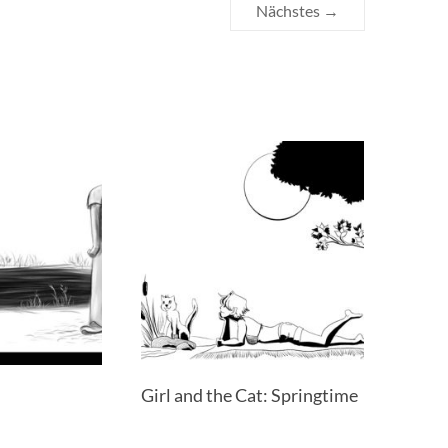
Nächstes →
Girl and the Cat: Springtime