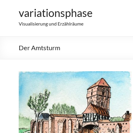
Zum
variationsphase
Inhalt
springen
Visualisierung und Erzählräume
Der Amtsturm