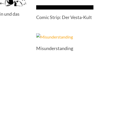
n und das
Comic Strip: Der Vesta-Kult
Misunderstanding