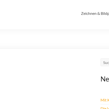
Zeichnen & Bildp
Ne
Mit K
Die 