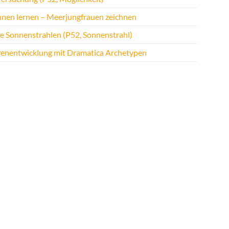
hnen lernen – Meerjungfrauen zeichnen
te Sonnenstrahlen (P52, Sonnenstrahl)
renentwicklung mit Dramatica Archetypen