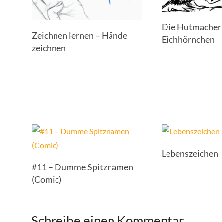
Die Hutmacheri
Zeichnen lernen – Hände
Eichhörnchen
zeichnen
Lebenszeichen
#11 – Dumme Spitznamen
(Comic)
Schreibe einen Kommentar