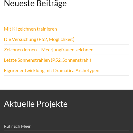
Neueste Beiträge
Mit KI zeichnen trainieren
Die Versuchung (P52, Möglichkeit)
Zeichnen lernen – Meerjungfrauen zeichnen
Letzte Sonnenstrahlen (P52, Sonnenstrahl)
Figurenentwicklung mit Dramatica Archetypen
Aktuelle Projekte
Ruf nach Meer