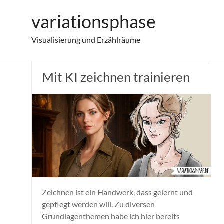
Zum
variationsphase
Tessa Fennholm
Inhalt
springen
Visualisierung und Erzählräume
Mit KI zeichnen trainieren
Zeichnen ist ein Handwerk, dass gelernt und
gepflegt werden will. Zu diversen
Grundlagenthemen habe ich hier bereits