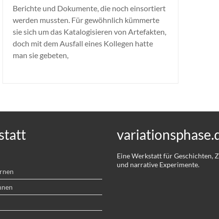
Berichte und Dokumente, die noch einsortiert
werden mussten. Für gewöhnlich kümmerte
sie sich um das Katalogisieren von Artefakten,
doch mit dem Ausfall eines Kollegen hatte
man sie gebeten,
tatt
variationsphase.
Eine Werkstatt für Geschichten,
und narrative Experimente.
ernen
hnen