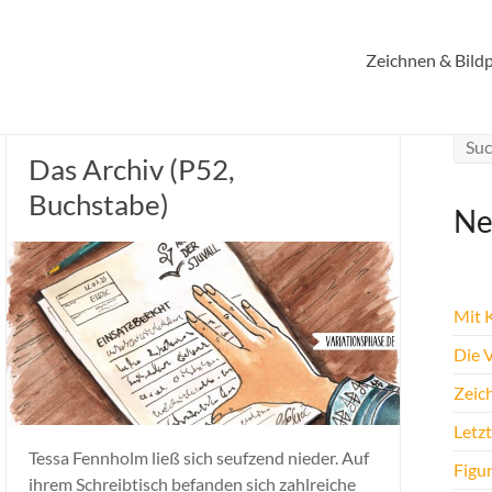
Zeichnen & Bildp
Das Archiv (P52,
Buchstabe)
Ne
Mit K
Die 
Zeic
Letz
Tessa Fennholm ließ sich seufzend nieder. Auf
Figu
ihrem Schreibtisch befanden sich zahlreiche