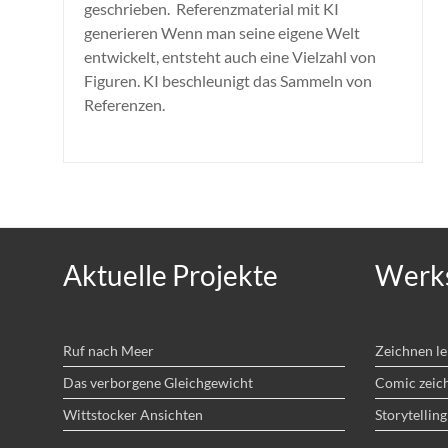
geschrieben. Referenzmaterial mit KI
generieren Wenn man seine eigene Welt
entwickelt, entsteht auch eine Vielzahl von
Figuren. KI beschleunigt das Sammeln von
Referenzen.
Aktuelle Projekte
Werks
Ruf nach Meer
Zeichnen l
Das verborgene Gleichgewicht
Comic zeic
Wittstocker Ansichten
Storytelling