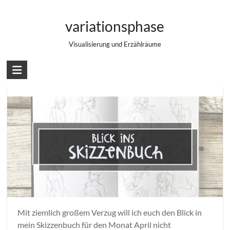
Zum
Blick ins Skizzenbuch
Inhalt
variationsphase
springen
Visualisierung und Erzählräume
Blick ins Skizzenbuch – April
Mit ziemlich großem Verzug will ich euch den Blick in
mein Skizzenbuch für den Monat April nicht