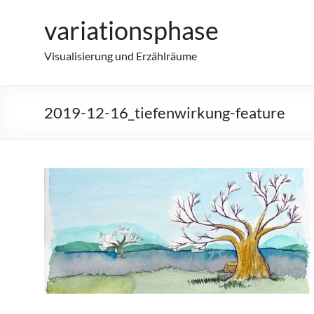
Zum
variationsphase
Inhalt
springen
Visualisierung und Erzählräume
2019-12-16_tiefenwirkung-feature