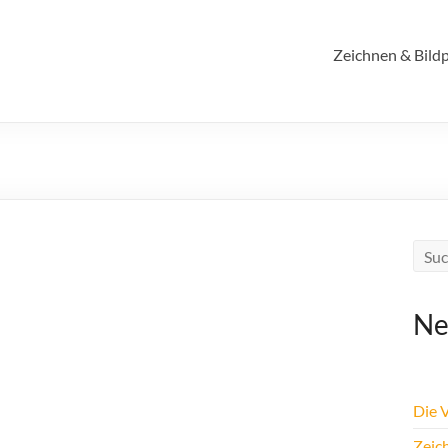
Zeichnen & Bildp
Ne
Die 
Zeic