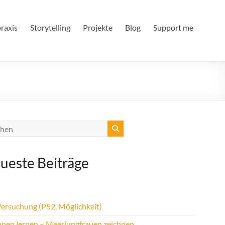
raxis
Storytelling
Projekte
Blog
Support me
ueste Beiträge
Versuchung (P52, Möglichkeit)
hnen lernen – Meerjungfrauen zeichnen