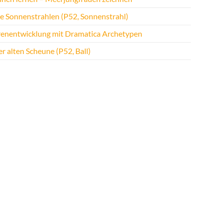
te Sonnenstrahlen (P52, Sonnenstrahl)
renentwicklung mit Dramatica Archetypen
r alten Scheune (P52, Ball)