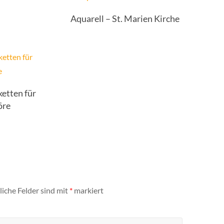
Aquarell – St. Marien Kirche
ketten für
öre
liche Felder sind mit
*
markiert