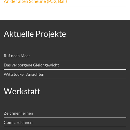
An der alten Scheune (P52, Ball)
Aktuelle Projekte
Ruf nach Meer
Das verborgene Gleichgewicht
Wittstocker Ansichten
Werkstatt
Zeichnen lernen
Comic zeichnen