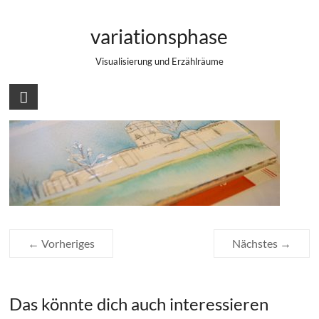
Zum
Erster Farbauftrag
Inhalt
variationsphase
springen
Visualisierung und Erzählräume
← Vorheriges
Nächstes →
Das könnte dich auch interessieren