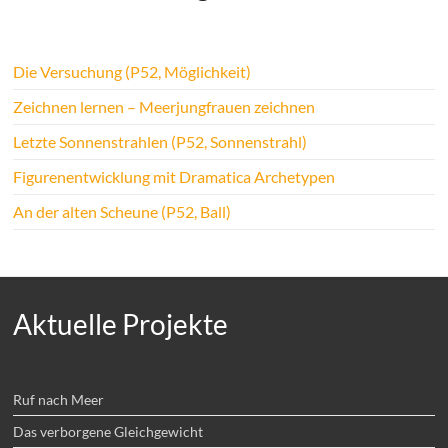
Die Versuchung (P52, Möglichkeit)
Zeichnen lernen – Meerjungfrauen zeichnen
Letzte Sonnenstrahlen (P52, Sonnenstrahl)
Figurenentwicklung mit Dramatica Archetypen
An der alten Scheune (P52, Ball)
Aktuelle Projekte
Ruf nach Meer
Das verborgene Gleichgewicht