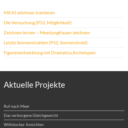
Mit KI zeichnen trainieren
Die Versuchung (P52, Möglichkeit)
Zeichnen lernen – Meerjungfrauen zeichnen
Letzte Sonnenstrahlen (P52, Sonnenstrahl)
Figurenentwicklung mit Dramatica Archetypen
Aktuelle Projekte
Ruf nach Meer
Das verborgene Gleichgewicht
Wittstocker Ansichten