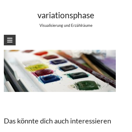
Zum
Aquarellfarben
Inhalt
variationsphase
springen
Visualisierung und Erzählräume
Das könnte dich auch interessieren