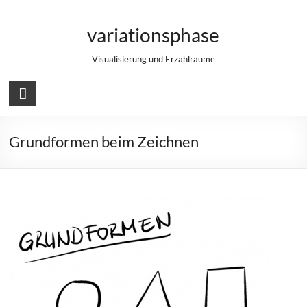
Zum
Inhalt
variationsphase
springen
Visualisierung und Erzählräume
Grundformen beim Zeichnen