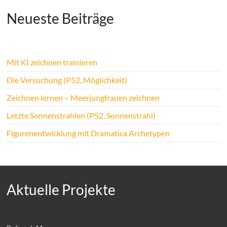
Neueste Beiträge
Mit KI zeichnen trainieren
Die Versuchung (P52, Möglichkeit)
Zeichnen lernen – Meerjungfrauen zeichnen
Letzte Sonnenstrahlen (P52, Sonnenstrahl)
Figurenentwicklung mit Dramatica Archetypen
Aktuelle Projekte