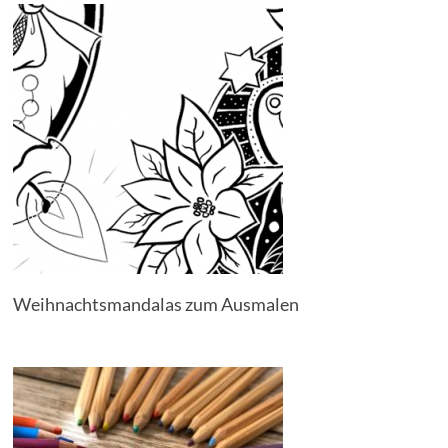
Weihnachtsmandalas zum Ausmalen