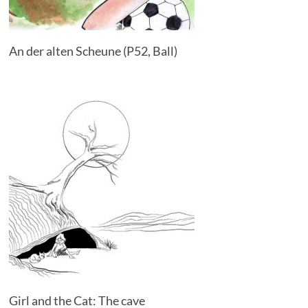
An der alten Scheune (P52, Ball)
Girl and the Cat: The cave