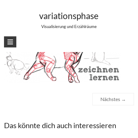
Zum
Katzen zeichnen – Basics
Inhalt
variationsphase
springen
Visualisierung und Erzählräume
Nächstes →
Das könnte dich auch interessieren