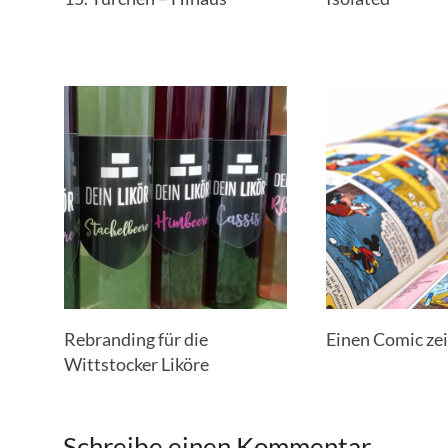
Rebranding für die
Einen Comic ze
Wittstocker Liköre
Schreibe einen Kommentar