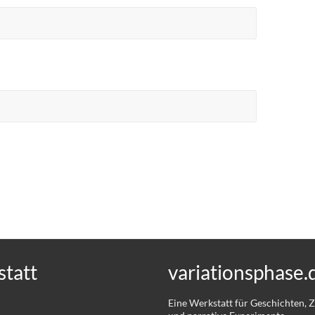
tatt
variationsphase.
Eine Werkstatt für Geschichten,