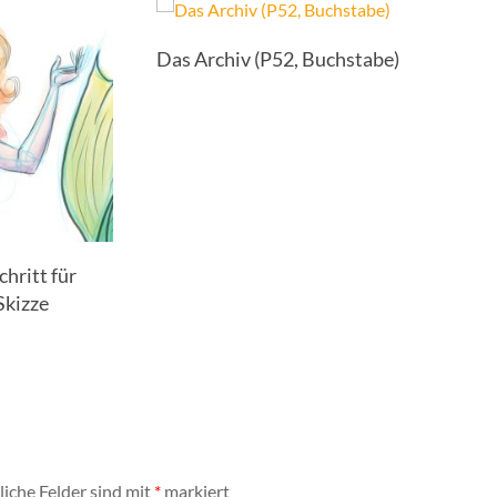
Das Archiv (P52, Buchstabe)
hritt für
Skizze
liche Felder sind mit
*
markiert