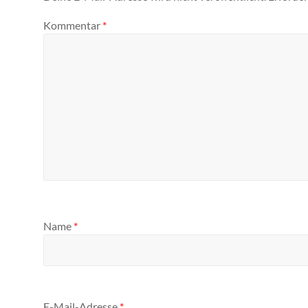
Kommentar
*
Name
*
E-Mail-Adresse
*