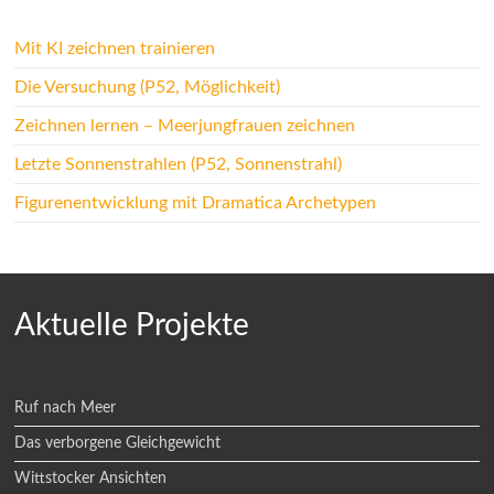
Mit KI zeichnen trainieren
Die Versuchung (P52, Möglichkeit)
Zeichnen lernen – Meerjungfrauen zeichnen
Letzte Sonnenstrahlen (P52, Sonnenstrahl)
Figurenentwicklung mit Dramatica Archetypen
Aktuelle Projekte
Ruf nach Meer
Das verborgene Gleichgewicht
Wittstocker Ansichten