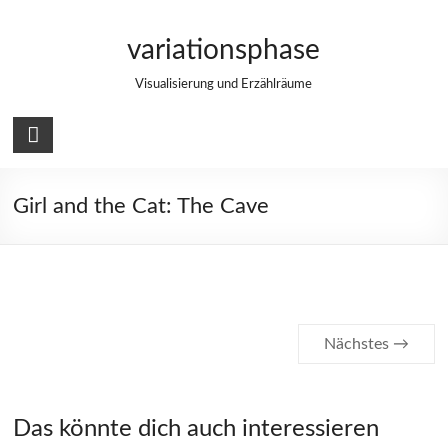
Zum
Inhalt
variationsphase
springen
Visualisierung und Erzählräume
Girl and the Cat: The Cave
Nächstes →
Das könnte dich auch interessieren