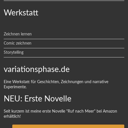
Werkstatt
Zeichnen lernen
Comic zeichnen
Storytelling
variationsphase.de
Eine Werkstatt für Geschichten, Zeichnungen und narrative
Experimente.
NEU: Erste Novelle
Seit kurzem ist meine erste Novelle "Ruf nach Meer" bei Amazon
erhältlich!