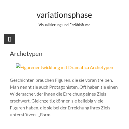
Zum
Storytelling
Inhalt
variationsphase
springen
Visualisierung und Erzählräume
Figurenentwicklung mit Dramatica
Archetypen
Geschichten brauchen Figuren, die sie voran treiben.
Man nennt sie auch Protagonisten. Oft haben sie einen
Widersacher, der ihnen die Erreichung eines Ziels
erschwert. Gleichzeitig können sie beliebig viele
Figuren haben, die sie bei der Erreichung ihres Ziels
unterstützen. „Form