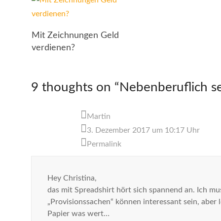
Mit Zeichnungen Geld
verdienen?
9 thoughts on “
Nebenberuflich sel
Martin
3. Dezember 2017 um 10:17 Uhr
Permalink
Hey Christina,
das mit Spreadshirt hört sich spannend an. Ich mu
„Provisionssachen“ können interessant sein, aber 
Papier was wert…