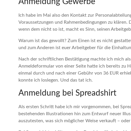
Anmeldung Gewerbe
Ich habe im Mai also den Kontakt zur Personalabteilu
Voraussetzungen und Rahmenbedingungen zu klären. Die
wenn dem nicht so ist, macht es Sinn, seinen Arbeitgeb
Warum ist das gewollt? Zum Einen ist es nicht gestat
und zum Anderen ist euer Arbeitgeber für die Einhaltung
Nach der schriftlichen Bestätigung machte ich mich 
Anmeldeformular von einer Seite hatte ich bereits zu H
einmal durch und nach einer Gebühr von 36 EUR erhielt
konnte ich loslegen. Und das tat ich.
Anmeldung bei Spreadshirt
Als ersten Schritt habe ich mir vorgenommen, bei Spre
bestehenden Illustrationen hin zum Entwurf neuer Illus
auszutesten, was sich möglicher Weise verkauft – oder