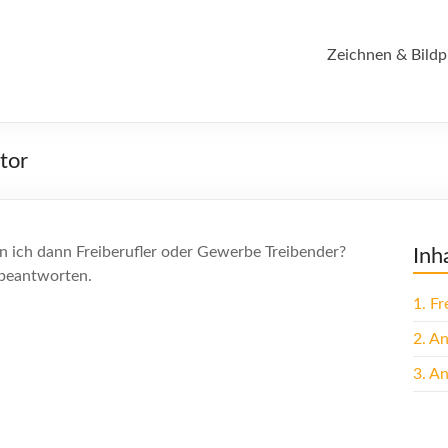
Zeichnen & Bildp
tor
in ich dann Freiberufler oder Gewerbe Treibender?
Inh
 beantworten.
1.
Fre
2.
An
3.
An