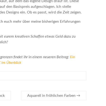
kauf, auf dem das eigene Design drauf ist. Diese
uf den Basispreis aufgeschlagen. Ich stelle
 Designs ein. Ob es passt, wird die Zeit zeigen.
ich euch mehr über meine bisherigen Erfahrungen
 mit eurem kreativen Schaffen etwas Geld dazu zu
blich?
sgrenzen findet ihr in einem neueren Beitrag:
Ein
 im Überblick
ock
Aquarell in fröhlichen Farben
→