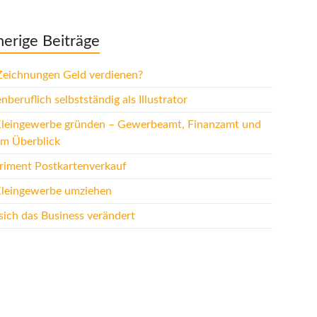
herige Beiträge
Zeichnungen Geld verdienen?
beruflich selbstständig als Illustrator
Kleingewerbe gründen – Gewerbeamt, Finanzamt und
im Überblick
riment Postkartenverkauf
Kleingewerbe umziehen
sich das Business verändert