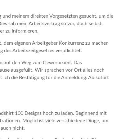
ng und meinem direkten Vorgesetzten gesucht, um die
s sah mein Arbeitsvertrag so vor, doch selbst,
er zu informieren.
tet, dem eigenen Arbeitgeber Konkurrenz zu machen
 des Arbeitszeitgesetzes verpflichtet.
also auf den Weg zum Gewerbeamt. Das
ause ausgefüllt. Wir sprachen vor Ort alles noch
 ich die Bestätigung für die Anmeldung. Ab sofort
adshirt 100 Designs hoch zu laden. Beginnend mit
trationen. Möglichst viele verschiedene Dinge, um
 auch nicht.