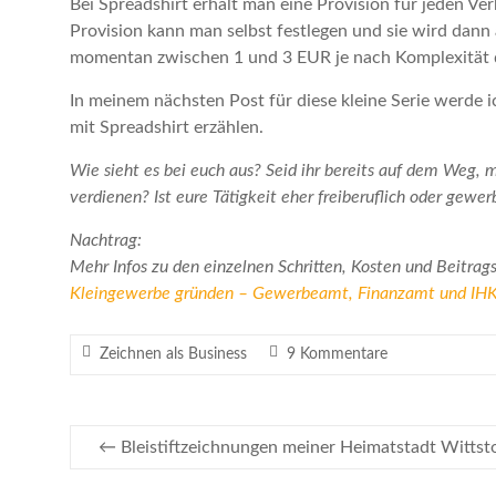
Bei Spreadshirt erhält man eine Provision für jeden Ver
Provision kann man selbst festlegen und sie wird dann a
momentan zwischen 1 und 3 EUR je nach Komplexität des
In meinem nächsten Post für diese kleine Serie werde 
mit Spreadshirt erzählen.
Wie sieht es bei euch aus? Seid ihr bereits auf dem Weg,
verdienen? Ist eure Tätigkeit eher freiberuflich oder gewer
Nachtrag:
Mehr Infos zu den einzelnen Schritten, Kosten und Beitrag
Kleingewerbe gründen – Gewerbeamt, Finanzamt und IHK
Zeichnen als Business
9 Kommentare
←
Bleistiftzeichnungen meiner Heimatstadt Wittst