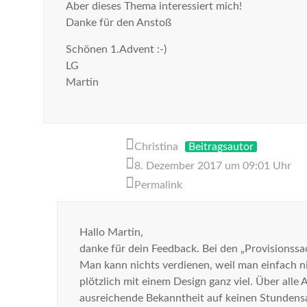
Aber dieses Thema interessiert mich!
Danke für den Anstoß
Schönen 1.Advent :-)
LG
Martin
Christina
Beitragsautor
8. Dezember 2017 um 09:01 Uhr
Permalink
Hallo Martin,
danke für dein Feedback. Bei den „Provisionssac
Man kann nichts verdienen, weil man einfach ni
plötzlich mit einem Design ganz viel. Über a
ausreichende Bekanntheit auf keinen Stundensat