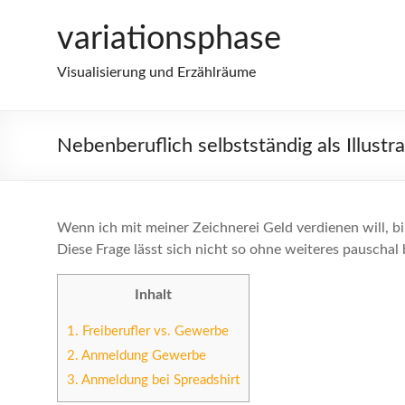
Zum
variationsphase
Inhalt
springen
Visualisierung und Erzählräume
Nebenberuflich selbstständig als Illustra
Wenn ich mit meiner Zeichnerei Geld verdienen will, b
Diese Frage lässt sich nicht so ohne weiteres pauschal
Inhalt
1.
Freiberufler vs. Gewerbe
2.
Anmeldung Gewerbe
3.
Anmeldung bei Spreadshirt