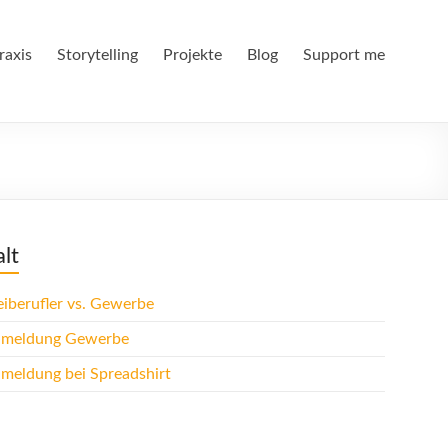
raxis
Storytelling
Projekte
Blog
Support me
alt
iberufler vs. Gewerbe
meldung Gewerbe
meldung bei Spreadshirt