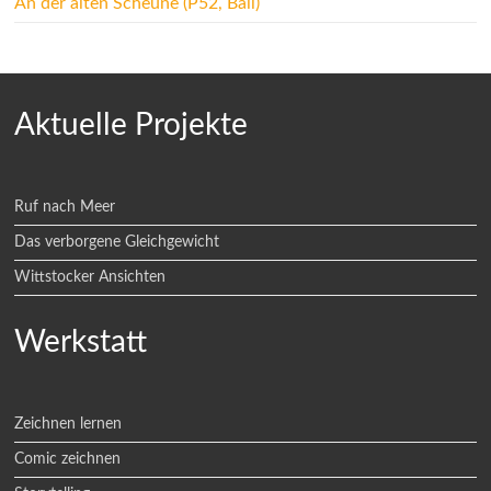
An der alten Scheune (P52, Ball)
Aktuelle Projekte
Ruf nach Meer
Das verborgene Gleichgewicht
Wittstocker Ansichten
Werkstatt
Zeichnen lernen
Comic zeichnen