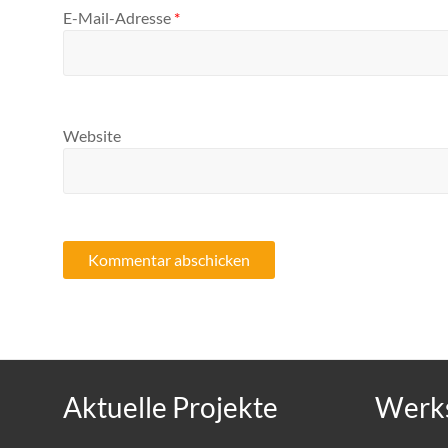
E-Mail-Adresse
*
Website
Aktuelle Projekte
Werks