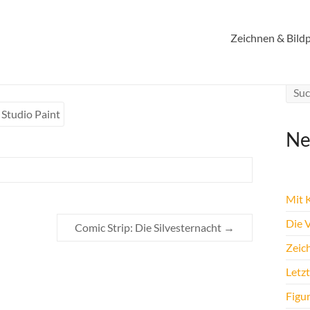
Zeichnen & Bildp
 Studio Paint
Ne
Mit K
Die 
Comic Strip: Die Silvesternacht
→
Zeic
Letz
Figu