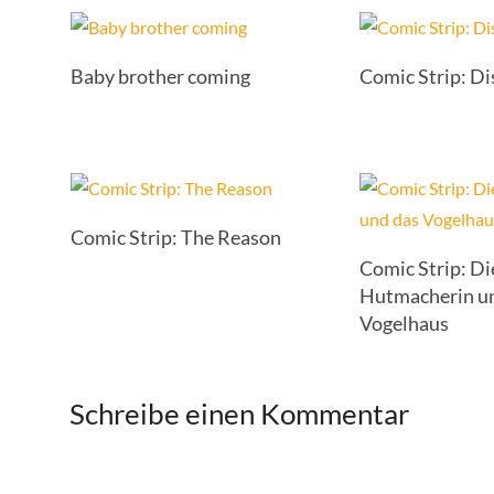
Baby brother coming
Comic Strip: D
Comic Strip: The Reason
Comic Strip: Di
Hutmacherin u
Vogelhaus
Schreibe einen Kommentar