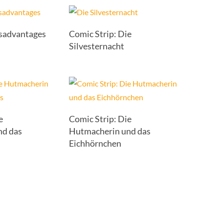
isadvantages
Comic Strip: Die
Silvesternacht
e
Comic Strip: Die
nd das
Hutmacherin und das
Eichhörnchen