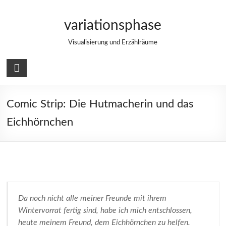
Zum
Inhalt
variationsphase
springen
Visualisierung und Erzählräume
Comic Strip: Die Hutmacherin und das
Eichhörnchen
Da noch nicht alle meiner Freunde mit ihrem
Wintervorrat fertig sind, habe ich mich entschlossen,
heute meinem Freund, dem Eichhörnchen zu helfen.